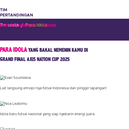
TIM
PERTANDINGAN
GALERI
Beranda
/
Para Idola
DAFTAR NONTON
LOGIN
PARA IDOLA
YANG BAKAL NEMENIN KAMU DI
GRAND FINAL AXIS NATION CUP 2025
Liat langsung emvipi-nya futsal Indonesia dari pinggir lapangan!
Idola baru futsal nasional yang siap nyebarin energi juara.