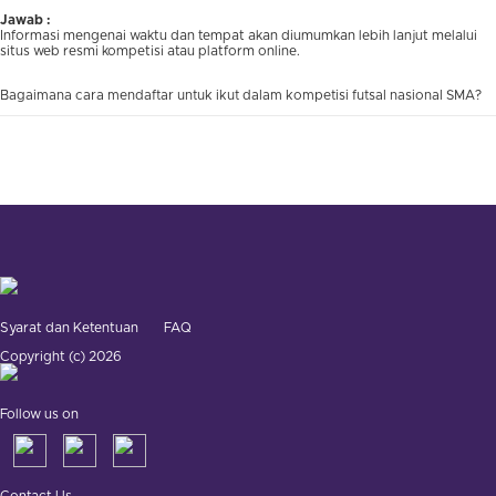
Jawab :
Informasi mengenai waktu dan tempat akan diumumkan lebih lanjut melalui
situs web resmi kompetisi atau platform online.
Bagaimana cara mendaftar untuk ikut dalam kompetisi futsal nasional SMA?
Syarat dan Ketentuan
FAQ
Copyright (c) 2026
Follow us on
Contact Us